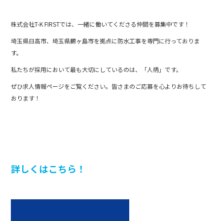
株式会社T-K FIRSTでは、一緒に働いてくださる仲間を募集中です！
埼玉県日高市、埼玉県鶴ヶ島市を拠点に防水工事を専門に行っておりま
す。
私たちが採用において最も大切にしているのは、「人柄」です。
ぜひ求人情報ページをご覧ください。皆さまのご応募を心よりお待ちして
おります！
詳しくはこちら！