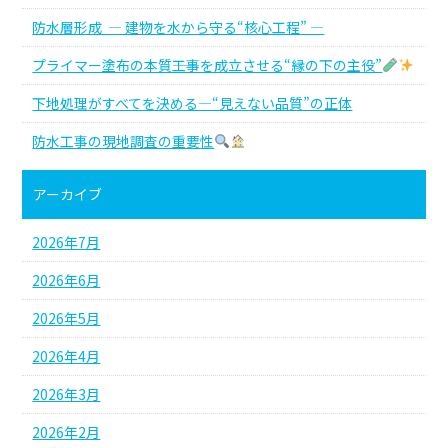
防水層形成 ― 建物を水から守る“核心工程” ―
プライマー塗布の本質――工事を成立させる“縁の下の主役”
下地処理がすべてを決める―“見えない品質”の正体
防水工事の現地調査の重要性
アーカイブ
2026年7月
2026年6月
2026年5月
2026年4月
2026年3月
2026年2月