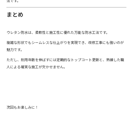
法です。
まとめ
ウレタン防水は、柔軟性と施工性に優れた万能な防水工法です。
複雑な形状でもシームレスな仕上がりを実現でき、改修工事にも強いのが
魅力です。
ただし、耐用年数を伸ばすには定期的なトップコート更新と、熟練した職
人による確実な施工が欠かせません。
次回もお楽しみに！