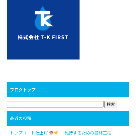
ブログトップ
最近の投稿
トップコート仕上げ
― 維持するための最終工程 ―