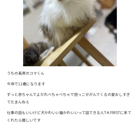
うちの長男のコマくん
今年で11歳になります
ずっと赤ちゃんでよだれべちゃべちゃで抱っこせがんでくるの愛おしすぎ
てたまんねえ
仕事の話もいいけど犬かわいい猫かわいいって話できる人T-K FIRSTに来て
くれたら嬉しいです