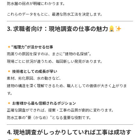
防水層の弱点が明確にわかります。
これらのデータをもとに、最適な防水工法を決定します。
3. 求職者向け：現地調査の仕事の魅力
“推理力”が活かせる仕事
雨漏りの原因を探すのは、まさに“建物の名探偵”。
現場ごとに状況が違うため、毎回新しい発見があります。
技術者としての成長が早い
素材、劣化原因、水の動きなど、
建物の構造を深く理解できるため、職人としての価値が大きく上がりま
す。
お客様から最も信頼されるポジション
正確な調査ができれば、提案・工事の品質が劇的に変わります。
防水工事の“要（かなめ）”となる重要な役割です。
4. 現地調査がしっかりしていれば工事は成功す