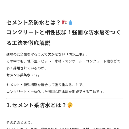
k
セメント系防水とは？
コンクリートと相性抜群！強固な防水層をつく
る工法を徹底解説
建物の安全性を守るうえで欠かせない「防水工事」。
その中でも、地下室・ピット・水槽・マンホール・コンクリート槽などで
多く採用されているのが、
セメント系防水
です。
セメントと特殊樹脂を混合して塗り重ねることで、
コンクリートと一体化した強固な防水層を形成できる工法です。
1. セメント系防水とは？
その名のとおり、