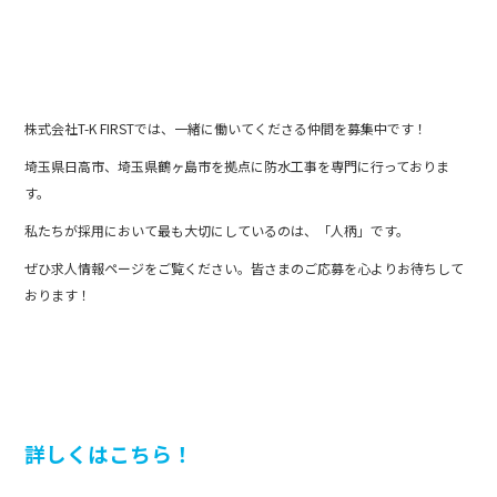
株式会社T-K FIRSTでは、一緒に働いてくださる仲間を募集中です！
埼玉県日高市、埼玉県鶴ヶ島市を拠点に防水工事を専門に行っておりま
す。
私たちが採用において最も大切にしているのは、「人柄」です。
ぜひ求人情報ページをご覧ください。皆さまのご応募を心よりお待ちして
おります！
詳しくはこちら！