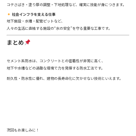
コテさばき・塗り厚の調整・下地処理など、確実に技能が身につきます。
社会インフラを支える仕事
地下施設・水槽・配管ピットなど、
人々の生活に直結する施設の“水の安全”を守る重要な工事です。
まとめ
セメント系防水は、コンクリートとの密着性が非常に高く、
地下や水槽などの過酷な環境で力を発揮する防水工法です。
耐久性・防水性に優れ、建物の長寿命化に欠かせない技術といえます。
次回もお楽しみに！