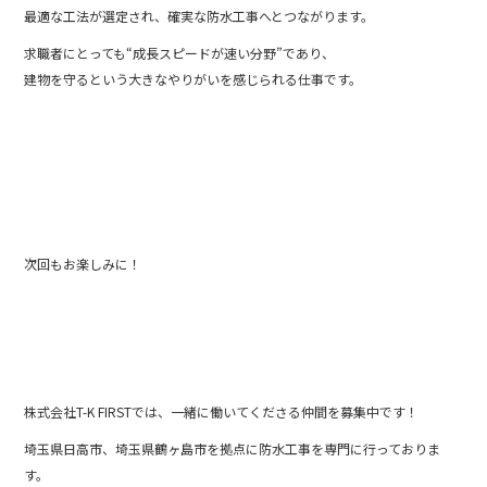
最適な工法が選定され、確実な防水工事へとつながります。
求職者にとっても“成長スピードが速い分野”であり、
建物を守るという大きなやりがいを感じられる仕事です。
次回もお楽しみに！
株式会社T-K FIRSTでは、一緒に働いてくださる仲間を募集中です！
埼玉県日高市、埼玉県鶴ヶ島市を拠点に防水工事を専門に行っておりま
す。