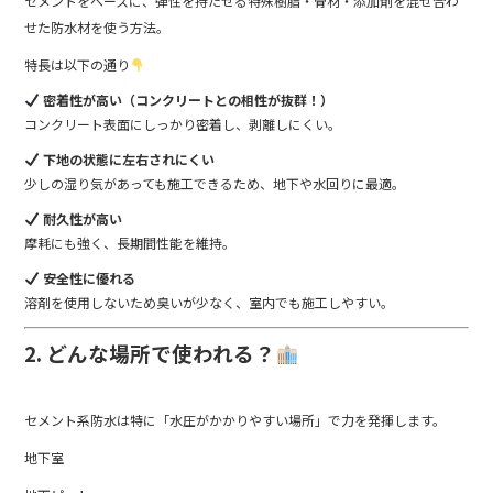
セメントをベースに、弾性を持たせる特殊樹脂・骨材・添加剤を混ぜ合わ
せた防水材を使う方法。
特長は以下の通り
密着性が高い（コンクリートとの相性が抜群！）
コンクリート表面にしっかり密着し、剥離しにくい。
下地の状態に左右されにくい
少しの湿り気があっても施工できるため、地下や水回りに最適。
耐久性が高い
摩耗にも強く、長期間性能を維持。
安全性に優れる
溶剤を使用しないため臭いが少なく、室内でも施工しやすい。
2. どんな場所で使われる？
セメント系防水は特に「水圧がかかりやすい場所」で力を発揮します。
地下室