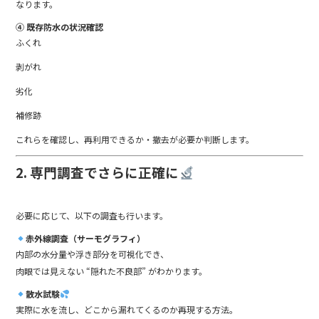
なります。
④ 既存防水の状況確認
ふくれ
剥がれ
劣化
補修跡
これらを確認し、再利用できるか・撤去が必要か判断します。
2. 専門調査でさらに正確に
必要に応じて、以下の調査も行います。
赤外線調査（サーモグラフィ）
内部の水分量や浮き部分を可視化でき、
肉眼では見えない “隠れた不良部” がわかります。
散水試験
実際に水を流し、どこから漏れてくるのか再現する方法。