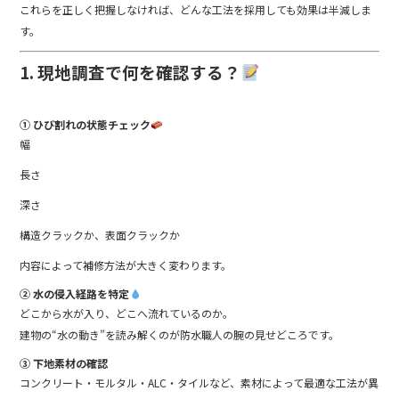
これらを正しく把握しなければ、どんな工法を採用しても効果は半減しま
す。
1. 現地調査で何を確認する？
① ひび割れの状態チェック
幅
長さ
深さ
構造クラックか、表面クラックか
内容によって補修方法が大きく変わります。
② 水の侵入経路を特定
どこから水が入り、どこへ流れているのか。
建物の“水の動き”を読み解くのが防水職人の腕の見せどころです。
③ 下地素材の確認
コンクリート・モルタル・ALC・タイルなど、素材によって最適な工法が異