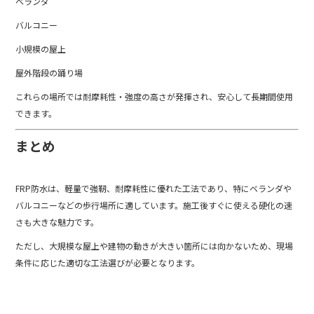
ベランダ
バルコニー
小規模の屋上
屋外階段の踊り場
これらの場所では耐摩耗性・強度の高さが発揮され、安心して長期間使用
できます。
まとめ
FRP防水は、軽量で強靭、耐摩耗性に優れた工法であり、特にベランダや
バルコニーなどの歩行場所に適しています。施工後すぐに使える硬化の速
さも大きな魅力です。
ただし、大規模な屋上や建物の動きが大きい箇所には向かないため、現場
条件に応じた適切な工法選びが必要となります。