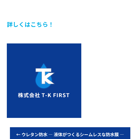
詳しくはこちら！
←
ウレタン防水 ― 液体がつくるシームレスな防水膜 ―