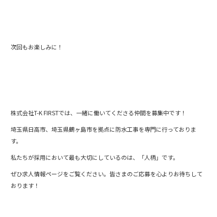
次回もお楽しみに！
株式会社T-K FIRSTでは、一緒に働いてくださる仲間を募集中です！
埼玉県日高市、埼玉県鶴ヶ島市を拠点に防水工事を専門に行っておりま
す。
私たちが採用において最も大切にしているのは、「人柄」です。
ぜひ求人情報ページをご覧ください。皆さまのご応募を心よりお待ちして
おります！