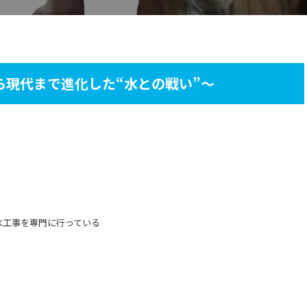
ら現代まで進化した“水との戦い”～
水工事を専門に行っている