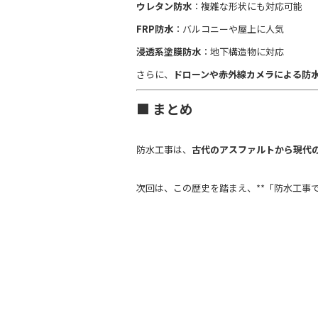
ウレタン防水
：複雑な形状にも対応可能
FRP防水
：バルコニーや屋上に人気
浸透系塗膜防水
：地下構造物に対応
さらに、
ドローンや赤外線カメラによる防水
■ まとめ
防水工事は、
古代のアスファルトから現代の
次回は、この歴史を踏まえ、**「防水工事