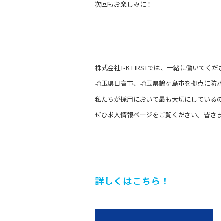
次回もお楽しみに！
株式会社T-K FIRSTでは、一緒に働いて
埼玉県日高市、埼玉県鶴ヶ島市を拠点に防
私たちが採用において最も大切にしている
ぜひ求人情報ページをご覧ください。皆さ
詳しくはこちら！