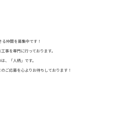
くださる仲間を募集中です！
水工事を専門に行っております。
のは、「人柄」です。
まのご応募を心よりお待ちしております！