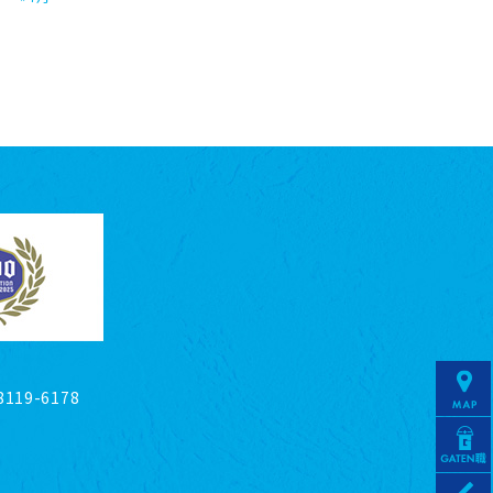
119-6178