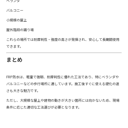
ベランダ
バルコニー
小規模の屋上
屋外階段の踊り場
これらの場所では耐摩耗性・強度の高さが発揮され、安心して長期間使用
できます。
まとめ
FRP防水は、軽量で強靭、耐摩耗性に優れた工法であり、特にベランダや
バルコニーなどの歩行場所に適しています。施工後すぐに使える硬化の速
さも大きな魅力です。
ただし、大規模な屋上や建物の動きが大きい箇所には向かないため、現場
条件に応じた適切な工法選びが必要となります。