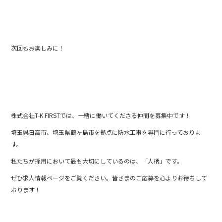
次回もお楽しみに！
株式会社T-K FIRSTでは、一緒に働いてくださる仲間を募集中です！
埼玉県日高市、埼玉県鶴ヶ島市を拠点に防水工事を専門に行っておりま
す。
私たちが採用において最も大切にしているのは、「人柄」です。
ぜひ求人情報ページをご覧ください。皆さまのご応募を心よりお待ちして
おります！