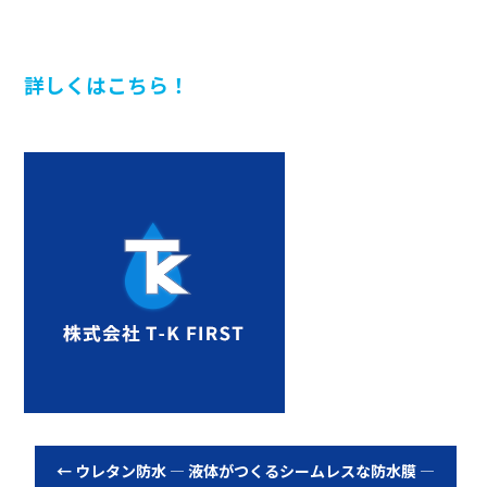
詳しくはこちら！
←
ウレタン防水 ― 液体がつくるシームレスな防水膜 ―